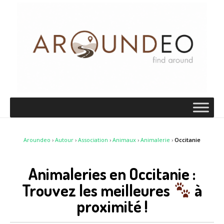
Aroundeo
›
Autour
›
Association
›
Animaux
›
Animalerie
›
Occitanie
Animaleries en Occitanie :
Trouvez les meilleures
à
proximité !