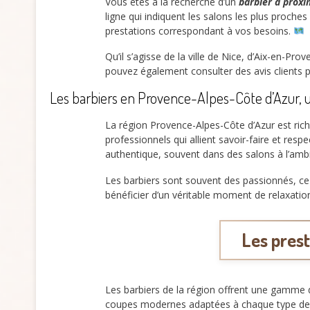
Vous êtes à la recherche d’un
barbier à proxi
ligne qui indiquent les salons les plus proche
prestations correspondant à vos besoins.
Qu’il s’agisse de la ville de Nice, d’Aix-en-P
pouvez également consulter des avis clients p
Les barbiers en Provence-Alpes-Côte d’Azur, un
La région Provence-Alpes-Côte d’Azur est riche
professionnels qui allient savoir-faire et resp
authentique, souvent dans des salons à l’amb
Les barbiers sont souvent des passionnés, ce 
bénéficier d’un véritable moment de relaxatio
Les pres
Les barbiers de la région offrent une gamme d
coupes modernes adaptées à chaque type de vi