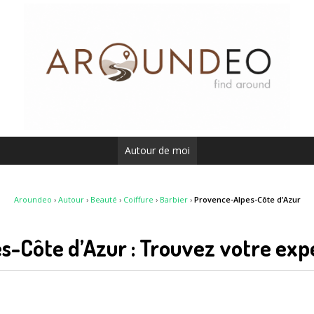
Autour de moi
Aroundeo
›
Autour
›
Beauté
›
Coiffure
›
Barbier
›
Provence-Alpes-Côte d’Azur
s-Côte d’Azur : Trouvez votre exp