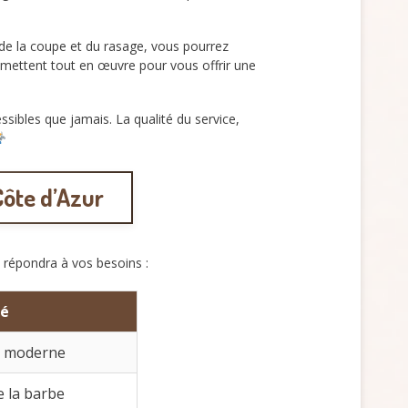
s de la coupe et du rasage, vous pourrez
r mettent tout en œuvre pour vous offrir une
ssibles que jamais. La qualité du service,
Côte d’Azur
i répondra à vos besoins :
té
e moderne
e la barbe