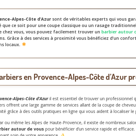
vence-Alpes-Côte d’Azur
sont de véritables experts qui vous ga
é que ce soit pour une coupe classique ou un rasage traditionnel
e chez vous, vous pouvez facilement trouver un
barbier autour 
ns. Grâce à des services à proximité vous bénéficiez d’un confo
ns locaux.
barbiers en Provence-Alpes-Côte d’Azur pr
ovence-Alpes-Côte d’Azur
il est essentiel de trouver un professionnel 
rbiers offrent une large gamme de services allant de la coupe de cheve
té grâce à des outils pratiques en ligne qui vous aident à localiser l
 Var ou même les Alpes de Haute-Provence, il existe de nombreux salo
rbier autour de vous
pour bénéficier d’un service rapide et efficace
enant soin de votre apparence.