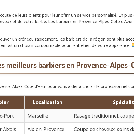
coute de leurs clients pour leur offrir un service personnalisé. En plu
 cheveux et de votre barbe. Les barbiers en Provence-Alpes-Côte d’Azu
trouver un créneau rapidement, les barbiers de la région sont plus acce
en fait un choix incontournable pour l’entretien de votre apparence.
s meilleurs barbiers en Provence-Alpes-
vence-Alpes-Côte d’Azur pour vous aider à choisir le professionnel qu
bier
Localisation
Spéciali
x-Port
Marseille
Rasage traditionnel, coup
r Aixois
Aix-en-Provence
Coupe de cheveux, soins d