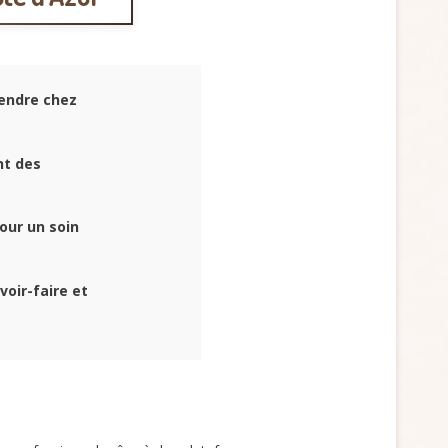
endre chez
nt des
our un soin
voir-faire et