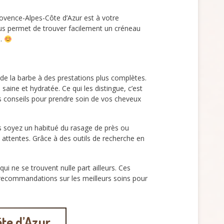
ovence-Alpes-Côte d’Azur est à votre
vous permet de trouver facilement un créneau
s.
 de la barbe à des prestations plus complètes.
aine et hydratée. Ce qui les distingue, c’est
es conseils pour prendre soin de vos cheveux
us soyez un habitué du rasage de près ou
attentes. Grâce à des outils de recherche en
qui ne se trouvent nulle part ailleurs. Ces
 recommandations sur les meilleurs soins pour
ôte d’Azur