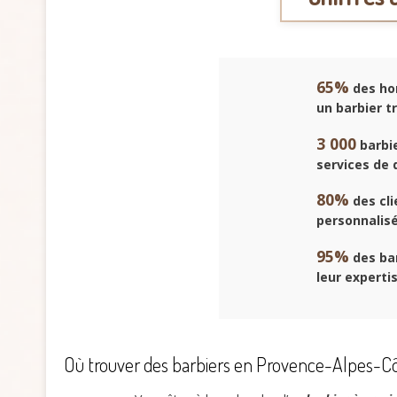
65%
des ho
un barbier t
3 000
barbie
services de 
80%
des cli
personnalis
95%
des bar
leur experti
Où trouver des barbiers en Provence-Alpes-Côt