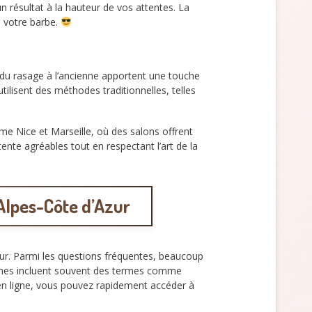
n résultat à la hauteur de vos attentes. La
e votre barbe.
du rasage à l’ancienne apportent une touche
ilisent des méthodes traditionnelles, telles
e Nice et Marseille, où des salons offrent
nte agréables tout en respectant l’art de la
Alpes-Côte d’Azur
zur. Parmi les questions fréquentes, beaucoup
erches incluent souvent des termes comme
 en ligne, vous pouvez rapidement accéder à