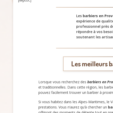
[lwptoc]
Les
barbiers en Pro
expérience de qualit
professionnel près d
répondre à vos besoi
soutenant les artisa
Les meilleurs 
Lorsque vous recherchez des
barbiers en Pr
et traditionnelles. Dans cette région, les ba
pouvez facilement trouver un barbier à proximi
Si vous habitez dans les Alpes-Maritimes, le
prestations. Vous n’aurez qu’à chercher un
ba
offriront des moments de détente tout en pr