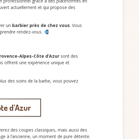
un professionnel grâce à des plateformes en
ouvert actuellement et qui propose des
uver un
barbier près de chez vous
. Vous
e prendre rendez-vous.
Provence-Alpes-Côte d’Azur
sont des
ans offrent une expérience unique et
plus des soins de la barbe, vous pouvez
te d’Azur
uverez des coupes classiques, mais aussi des
age à l’ancienne, un moment de pure détente.