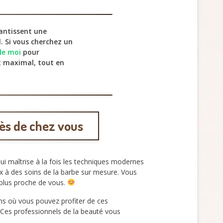
rantissent une
. Si vous cherchez un
de moi
pour
rt maximal, tout en
ès de chez vous
qui maîtrise à la fois les techniques modernes
ux à des soins de la barbe sur mesure. Vous
e plus proche de vous.
ns où vous pouvez profiter de ces
. Ces professionnels de la beauté vous