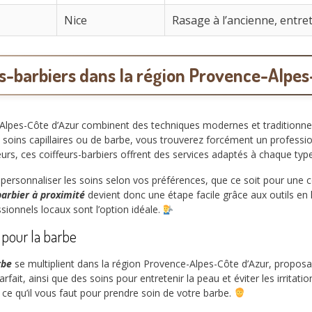
Nice
Rasage à l’ancienne, entre
rs-barbiers dans la région Provence-Alpes
Alpes-Côte d’Azur combinent des techniques modernes et traditionnel
s soins capillaires ou de barbe, vous trouverez forcément un professi
eurs, ces coiffeurs-barbiers offrent des services adaptés à chaque typ
de personnaliser les soins selon vos préférences, que ce soit pour u
barbier à proximité
devient donc une étape facile grâce aux outils en li
ssionnels locaux sont l’option idéale.
s pour la barbe
rbe
se multiplient dans la région Provence-Alpes-Côte d’Azur, proposan
fait, ainsi que des soins pour entretenir la peau et éviter les irritat
ce qu’il vous faut pour prendre soin de votre barbe.