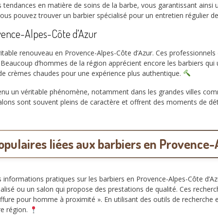
 tendances en matière de soins de la barbe, vous garantissant ainsi u
us pouvez trouver un barbier spécialisé pour un entretien régulier d
rovence-Alpes-Côte d’Azur
itable renouveau en Provence-Alpes-Côte d’Azur. Ces professionnels 
Beaucoup d’hommes de la région apprécient encore les barbiers qui ut
 de crèmes chaudes pour une expérience plus authentique.
venu un véritable phénomène, notamment dans les grandes villes comm
lons sont souvent pleins de caractère et offrent des moments de déte
opulaires liées aux barbiers en Provence-
s informations pratiques sur les barbiers en Provence-Alpes-Côte d’A
cialisé ou un salon qui propose des prestations de qualité. Ces rech
iffure pour homme à proximité ». En utilisant des outils de recherche
e région.