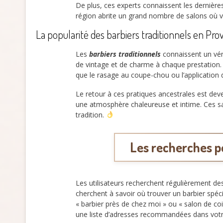
De plus, ces experts connaissent les dernières
région abrite un grand nombre de salons où vo
La popularité des barbiers traditionnels en P
Les
barbiers traditionnels
connaissent un vér
de vintage et de charme à chaque prestation. 
que le rasage au coupe-chou ou l’application
Le retour à ces pratiques ancestrales est de
une atmosphère chaleureuse et intime. Ces sa
tradition.
Les recherches p
Les utilisateurs recherchent régulièrement de
cherchent à savoir où trouver un barbier spé
« barbier près de chez moi » ou « salon de co
une liste d’adresses recommandées dans votr