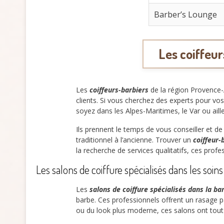
Barber’s Lounge
Les coiffeu
Les
coiffeurs-barbiers
de la région Provence-
clients. Si vous cherchez des experts pour vo
soyez dans les Alpes-Maritimes, le Var ou aill
Ils prennent le temps de vous conseiller et 
traditionnel à l’ancienne. Trouver un
coiffeur-
la recherche de services qualitatifs, ces profe
Les salons de coiffure spécialisés dans les soin
Les
salons de coiffure spécialisés dans la ba
barbe. Ces professionnels offrent un rasage par
ou du look plus moderne, ces salons ont tout 