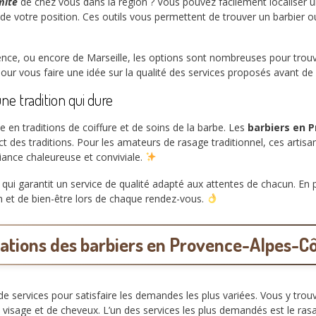
mité
de chez vous dans la région ? Vous pouvez facilement localiser 
s de votre position. Ces outils vous permettent de trouver un barbier 
rovence, ou encore de Marseille, les options sont nombreuses pour tro
our vous faire une idée sur la qualité des services proposés avant d
e tradition qui dure
 en traditions de coiffure et de soins de la barbe. Les
barbiers en 
ect des traditions. Pour les amateurs de rasage traditionnel, ces artis
iance chaleureuse et conviviale.
qui garantit un service de qualité adapté aux attentes de chacun. En 
n et de bien-être lors de chaque rendez-vous.
tations des barbiers en Provence-Alpes-Cô
e services pour satisfaire les demandes les plus variées. Vous y tro
sage et de cheveux. L’un des services les plus demandés est le ras