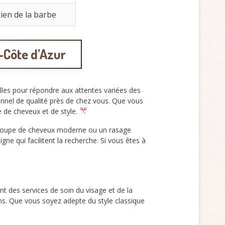
tien de la barbe
-Côte d’Azur
les pour répondre aux attentes variées des
onnel de qualité près de chez vous. Que vous
e de cheveux et de style.
ne coupe de cheveux moderne ou un rasage
gne qui facilitent la recherche. Si vous êtes à
t des services de soin du visage et de la
ions. Que vous soyez adepte du style classique