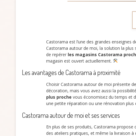
Castorama est l’une des grandes enseignes de
Castorama autour de moi, la solution la plus si
de repérer
les magasins Castorama proc
magasin est ouvert actuellement.
Les avantages de Castorama à proximité
Choisir Castorama autour de moi présente de
décoration, mais vous avez aussi la possibilit
plus proche
vous économisez du temps et des 
une petite réparation ou une rénovation plus
Castorama autour de moi et ses services
En plus de ses produits, Castorama propose des
des ateliers pratiques, et même la livraison à 