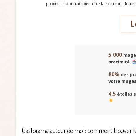
proximité pourrait bien être la solution idéal
L
5 000
magas
proximité.
80%
des pro
votre magasi
4.5
étoiles s
Castorama autour de moi : comment trouver le