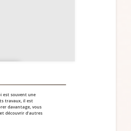
e
ayot
e
 est souvent une
s travaux, il est
lorer davantage, vous
et découvrir d’autres