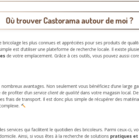
Où trouver Castorama autour de moi ?
 bricolage les plus connues et appréciées pour ses produits de quali
mple est d’utiliser une plateforme de recherche locale. Il existe plusi
hes
de votre emplacement. Grâce à ces outils, vous pouvez aussi consult
 nombreux avantages. Non seulement vous bénéficiez d’une large ga
é de profiter d’un
service client de qualité
dans votre magasin local. De
frais de transport. Il est donc plus simple de récupérer des matéria
 complexe.
 services qui facilitent le quotidien des bricoleurs. Parmi ceux-ci, vo
domicile. Ainsi, si vous êtes à la recherche de solutions
pratiques et