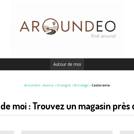
Autour de moi
Aroundeo
›
Autour
›
Enseigne
›
Bricolage
›
Castorama
de moi : Trouvez un magasin près