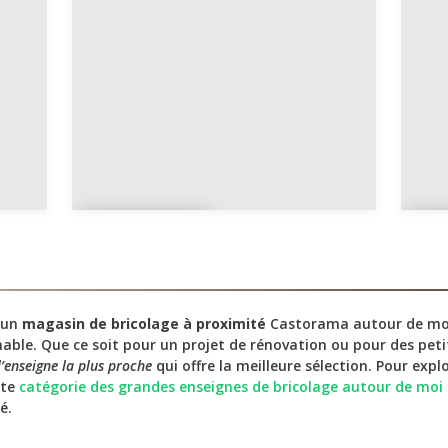
pe
u
La
M
Réunion
t
e un
magasin de bricolage à proximité
Castorama autour de moi
able. Que ce soit pour un projet de rénovation ou pour des petit
l’enseigne la plus proche
qui offre la meilleure sélection. Pour exp
tte
catégorie des grandes enseignes de bricolage autour de moi
é.