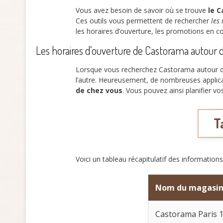
Vous avez besoin de savoir où se trouve
le C
Ces outils vous permettent de rechercher
les
les horaires d’ouverture, les promotions en co
Les horaires d’ouverture de Castorama autour 
Lorsque vous recherchez Castorama autour de m
l’autre. Heureusement, de nombreuses applica
de chez vous
. Vous pouvez ainsi planifier v
T
Voici un tableau récapitulatif des information
Nom du magasi
Castorama Paris 