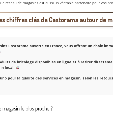
e. Ce réseau de magasins est aussi un véritable partenaire pour vos pr
es chiffres clés de Castorama autour de m
ins Castorama ouverts en France, vous offrant un choix imm
duits de bricolage disponibles en ligne et à retirer directem
n local
.
ur 5 pour la qualité des services en magasin, selon les retours
 magasin le plus proche ?