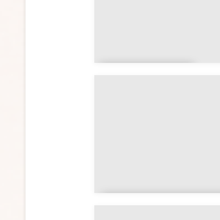
Nouvelle-
Aquitaine
Provence-Alpes-Côte