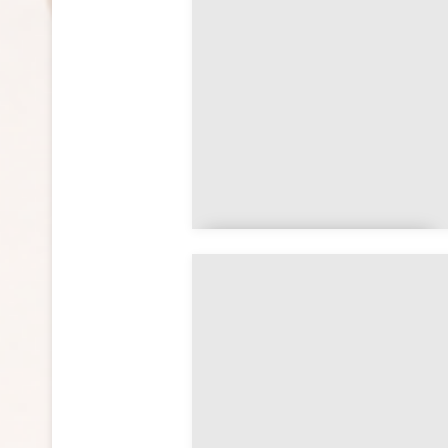
Auvergne-Rhône-
Alpes